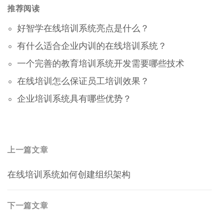
推荐阅读
好智学在线培训系统亮点是什么？
有什么适合企业内训的在线培训系统？
一个完善的教育培训系统开发需要哪些技术
在线培训怎么保证员工培训效果？
企业培训系统具有哪些优势？
文
上一篇文章
上
章
在线培训系统如何创建组织架构
一
导
篇
航
文
下一篇文章
章：
下