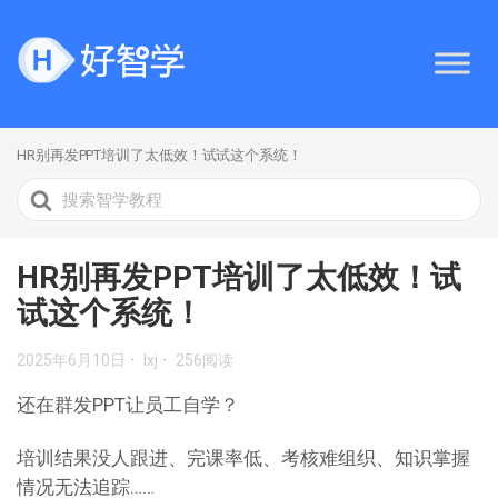
HR别再发PPT培训了太低效！试试这个系统！
搜
索
HR别再发PPT培训了太低效！试
试这个系统！
2025年6月10日
lxj
256阅读
还在群发PPT让员工自学？
培训结果没人跟进、完课率低、考核难组织、知识掌握
情况无法追踪……