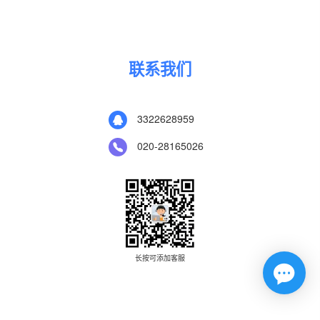
联系我们
3322628959
020-28165026
长按可添加客服